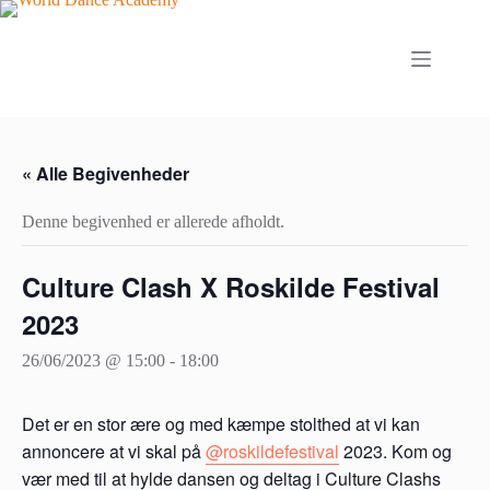
Fortsæt
til
indhold
« Alle Begivenheder
Denne begivenhed er allerede afholdt.
Culture Clash X Roskilde Festival
2023
26/06/2023 @ 15:00
-
18:00
Det er en stor ære og med kæmpe stolthed at vi kan
annoncere at vi skal på
@roskildefestival
2023. Kom og
vær med til at hylde dansen og deltag i Culture Clashs