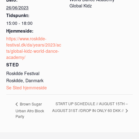
Global Kidz
26/06/2023
Tidspunkt:
15:00 - 18:00
Hjemmeside:
https://www.roskilde-
festival.dk/da/years/2023/ac
ts/global-kidz-world-dance-
academy/
STED
Roskilde Festival
Roskilde
,
Danmark
Se Sted hjemmeside
START UP SCHEDULE // AUGUST 15TH –
Brown Sugar
AUGUST 31ST //DROP IN ONLY 60 DKK //
Urban Afro Block
Party