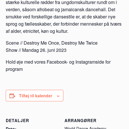
stærke kulturelle rødder fra ungdomskulturer rundt om i
verden, såsom afrobeat og jamaicansk dancehall. Det
smukke ved forskellige dansestile er, at de skaber nye
sprog og fællesskaber, der forbinder mennesker på tværs
af alder, etnicitet, køn og kultur.
Scene // Destroy Me Once, Destroy Me Twice
Show // Mandag 26. juni 2023
Hold øje med vores Facebook- og Instagramside for
program
Tilføj til kalender
DETALJER
ARRANGØRER
World Dance Academy
Dato: