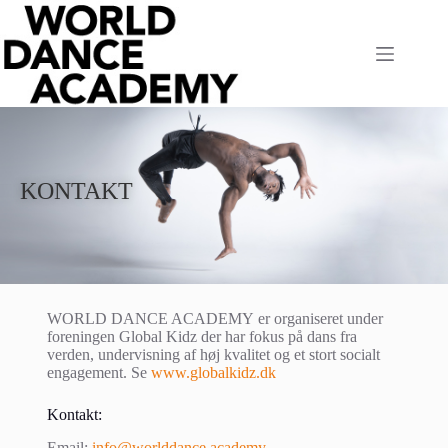
KONTAKT
WORLD DANCE ACADEMY er organiseret under
foreningen Global Kidz der har fokus på dans fra
verden, undervisning af høj kvalitet og et stort socialt
engagement. Se
www.globalkidz.dk
Kontakt:
Email:
info@worlddance.academy