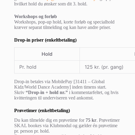
hvilket hold du ønsker som dit 3. hold.
Workshops og forløb
Workshops, pop-up hold, korte forløb og specialhold
kræver separat tilmelding og kan have andre priser.
Drop-in priser (enkeltbetaling)
Hold
Pr. hold
125 kr. (pr. gang)
Drop-in betales via MobilePay [31411 – Global
Kidz/World Dance Academy]
inden timens start.
Skriv
“Drop-in + hold nr.”
i kommentarfeltet, og hvis
kvitteringen til underviseren ved ankomst.
Prøvetimer (enkeltbetaling)
Du kan tilmelde dig en prøvetime for
75 kr
. Prøvetimer
SKAL bookes via Klubmodul og gælder én prøvetime
pr. person pr. hold.