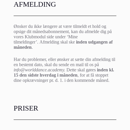
AFMELDING
Ønsker du ikke længere at være tilmeldt et hold og
opsige dit månedsabonnement, kan du afmelde dig på
vores Klubmodul side under ‘Mine
tilmeldinger’.
Afmelding skal ske
inden udgangen af
måneden
.
Har du problemer, eller ønsker at sætte din afmelding til
en bestemt dato, skal du sende en mail til os på
info@worlddance.academy.
Dette skal gøres
inden kl.
15 den sidste hverdag i måneden
, for at få stoppet
dine opkrævninger pr. d. 1. i den kommende måned.
PRISER