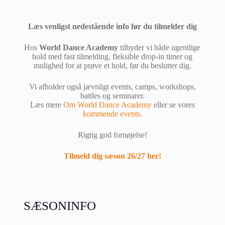
Læs venligst nedestående info før du tilmelder dig
Hos
World Dance Academy
tilbyder vi både ugentlige
hold med fast tilmelding, fleksible drop-in timer og
mulighed for at prøve et hold, før du beslutter dig.
Vi afholder også jævnligt events, camps, workshops,
battles og seminarer.
Læs mere
Om World Dance Academy
eller se vores
kommende events
.
Rigtig god fornøjelse!
Tilmeld dig sæson 26/27 her!
SÆSONINFO