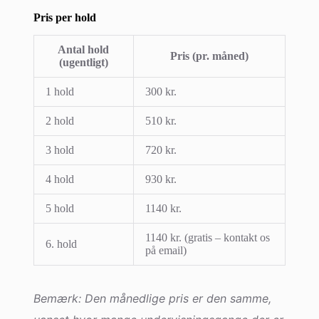
Pris per hold
Antal hold
Pris (pr. måned)
(ugentligt)
1 hold
300 kr.
2 hold
510 kr.
3 hold
720 kr.
4 hold
930 kr.
5 hold
1140 kr.
1140 kr. (gratis – kontakt os
6. hold
på email)
Bemærk: Den månedlige pris er den samme,