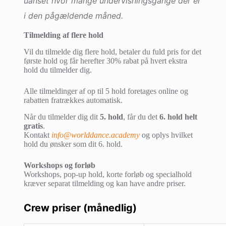
uanset hvor mange undervisningsgange der er
i den pågældende måned.
Tilmelding af flere hold
Vil du tilmelde dig flere hold, betaler du fuld pris for det
første hold og får herefter 30% rabat på hvert ekstra
hold du tilmelder dig.
Alle tilmeldinger af op til 5 hold foretages online og
rabatten fratrækkes automatisk.
Når du tilmelder dig dit
5. hold
, får du det
6. hold helt
gratis
.
Kontakt
info@worlddance.academy
og oplys hvilket
hold du ønsker som dit 6. hold.
Workshops og forløb
Workshops, pop-up hold, korte forløb og specialhold
kræver separat tilmelding og kan have andre priser.
Crew priser (månedlig)