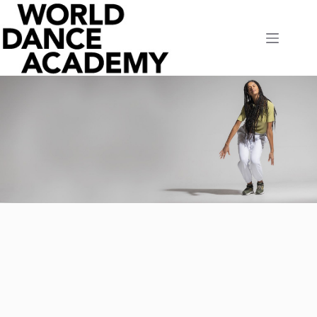
TILMELD HOLD