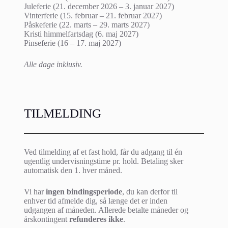
Juleferie (21. december 2026 – 3. januar 2027)
Vinterferie (15. februar – 21. februar 2027)
Påskeferie (22. marts – 29. marts 2027)
Kristi himmelfartsdag (6. maj 2027)
Pinseferie (16 – 17. maj 2027)
Alle dage inklusiv.
TILMELDING
Ved tilmelding af et fast hold, får du adgang til én
ugentlig undervisningstime pr. hold. Betaling sker
automatisk den 1. hver måned.
Vi har
ingen bindingsperiode
, du kan derfor til
enhver tid afmelde dig, så længe det er inden
udgangen af måneden. Allerede betalte måneder og
årskontingent
refunderes ikke
.