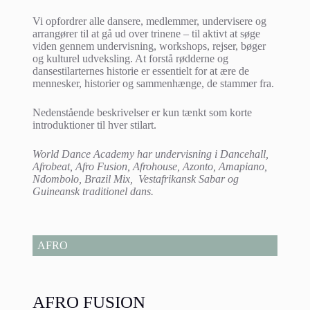
Vi opfordrer alle dansere, medlemmer, undervisere og
arrangører til at gå ud over trinene – til aktivt at søge
viden gennem undervisning, workshops, rejser, bøger
og kulturel udveksling. At forstå rødderne og
dansestilarternes historie er essentielt for at ære de
mennesker, historier og sammenhænge, de stammer fra.
Nedenstående beskrivelser er kun tænkt som korte
introduktioner til hver stilart.
World Dance Academy har undervisning i Dancehall,
Afrobeat, Afro Fusion, Afrohouse, Azonto, Amapiano,
Ndombolo, Brazil Mix, Vestafrikansk Sabar og
Guineansk traditionel dans.
AFRO
AFRO FUSION