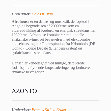
Underviser:
Colosal Titan
Afrohouse
er en danse- og musikstil, der opstod i
Angola i begyndelsen af 2000’erne som en
videreudvikling af Kuduro, en energisk streetdans fra
1980’erne. Afrohouse kombinerer traditionelle
afrikanske rytmer og bevægelser med elektroniske
housebeats, og har fået inspiration fra Ndombolo (DR
Congo), Coupé Décalé (Elfenbenskysten) og
sydafrikanske street danse.
Dansen er kendetegnet ved hurtige, detaljerede
fodarbejde, flydende kropsisoleringer og jordnære,
rytmiske bevægelser.
AZONTO
Underviser:
Francis Switch Brako