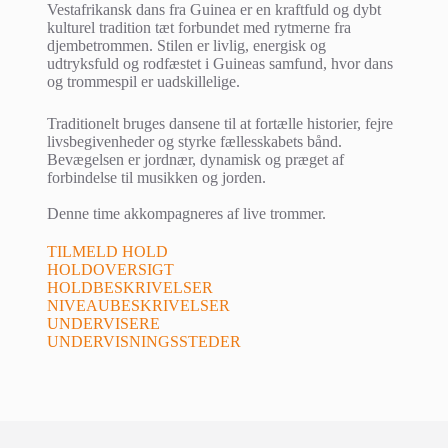
Vestafrikansk dans fra Guinea er en kraftfuld og dybt
kulturel tradition tæt forbundet med rytmerne fra
djembetrommen. Stilen er livlig, energisk og
udtryksfuld og rodfæstet i Guineas samfund, hvor dans
og trommespil er uadskillelige.
Traditionelt bruges dansene til at fortælle historier, fejre
livsbegivenheder og styrke fællesskabets bånd.
Bevægelsen er jordnær, dynamisk og præget af
forbindelse til musikken og jorden.
Denne time akkompagneres af live trommer.
TILMELD HOLD
HOLDOVERSIGT
HOLDBESKRIVELSER
NIVEAUBESKRIVELSER
UNDERVISERE
UNDERVISNINGSSTEDER