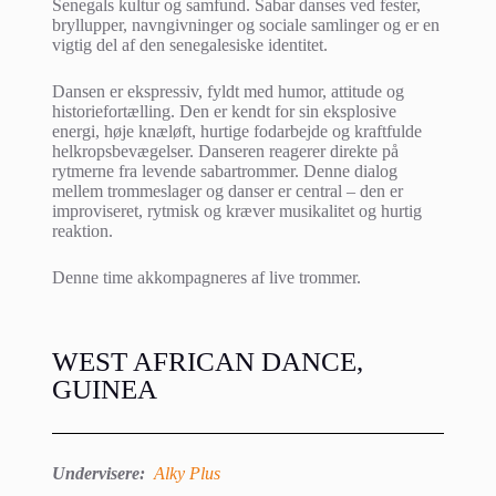
Senegals kultur og samfund. Sabar danses ved fester,
bryllupper, navngivninger og sociale samlinger og er en
vigtig del af den senegalesiske identitet.
Dansen er ekspressiv, fyldt med humor, attitude og
historiefortælling. Den er kendt for sin eksplosive
energi, høje knæløft, hurtige fodarbejde og kraftfulde
helkropsbevægelser. Danseren reagerer direkte på
rytmerne fra levende sabartrommer. Denne dialog
mellem trommeslager og danser er central – den er
improviseret, rytmisk og kræver musikalitet og hurtig
reaktion.
Denne time akkompagneres af live trommer.
WEST AFRICAN DANCE,
GUINEA
Undervisere:
Alky Plus