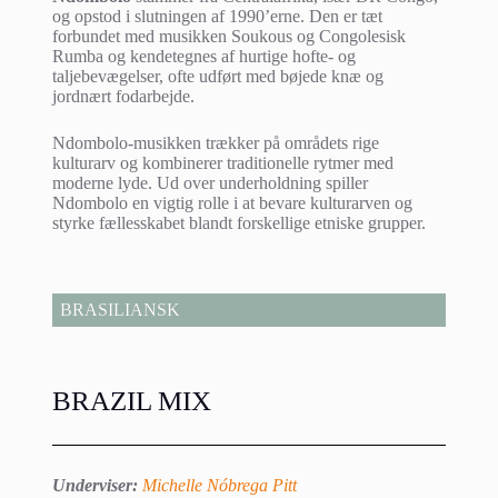
og opstod i slutningen af 1990’erne. Den er tæt
forbundet med musikken Soukous og Congolesisk
Rumba og kendetegnes af hurtige hofte- og
taljebevægelser, ofte udført med bøjede knæ og
jordnært fodarbejde.
Ndombolo-musikken trækker på områdets rige
kulturarv og kombinerer traditionelle rytmer med
moderne lyde. Ud over underholdning spiller
Ndombolo en vigtig rolle i at bevare kulturarven og
styrke fællesskabet blandt forskellige etniske grupper.
BRASILIANSK
BRAZIL MIX
Underviser:
Michelle Nóbrega Pitt